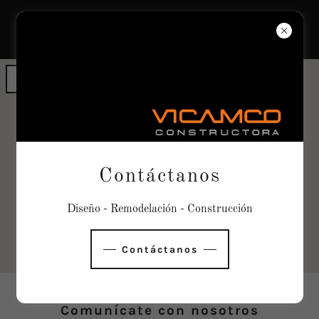
Consigue las instrucciones
Contáctanos
Diseño - Remodelación - Construcción
Contáctanos
Comunícate con nosotros